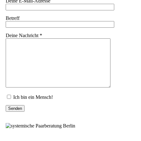
Deine E-Mail-Adresse
Betreff
Deine Nachricht *
Bitte lasse dieses Feld leer.
Ich bin ein Mensch!